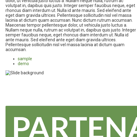
dolor, ut vehicula justo luctus a. Nullam neque nulla, rutrum ac
volutpat in, dapibus quis justo. Integer semper faucibus neque, eget
rhoncus diam interdum ut. Nulla id ante mauris. Sed eleifend ante
eget diam gravida ultrices. Pellentesque sollicitudin nisl vel massa
lacinia at dictum quam accumsan. Nunc dictum rutrum accumsan.
Maecenas tempor pellentesque dolor, ut vehicula justo luctus a.
Nullam neque nulla, rutrum ac volutpat in, dapibus quis justo. Integer
semper faucibus neque, eget rhoncus diam interdum ut. Nulla id
ante mauris. Sed eleifend ante eget diam gravida ultrices.
Pellentesque sollicitudin nisl vel massa lacinia at dictum quam
accumsan.
sample
demo
PARTEN