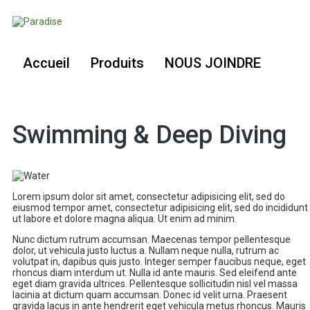
Accueil
Produits
NOUS JOINDRE
Swimming & Deep Diving
Lorem ipsum dolor sit amet, consectetur adipisicing elit, sed do
eiusmod tempor amet, consectetur adipisicing elit, sed do incididunt
ut labore et dolore magna aliqua. Ut enim ad minim.
Nunc dictum rutrum accumsan. Maecenas tempor pellentesque
dolor, ut vehicula justo luctus a. Nullam neque nulla, rutrum ac
volutpat in, dapibus quis justo. Integer semper faucibus neque, eget
rhoncus diam interdum ut. Nulla id ante mauris. Sed eleifend ante
eget diam gravida ultrices. Pellentesque sollicitudin nisl vel massa
lacinia at dictum quam accumsan. Donec id velit urna. Praesent
gravida lacus in ante hendrerit eget vehicula metus rhoncus. Mauris